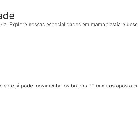
ade
-la. Explore nossas especialidades em mamoplastia e desc
iente já pode movimentar os braços 90 minutos após a ciru