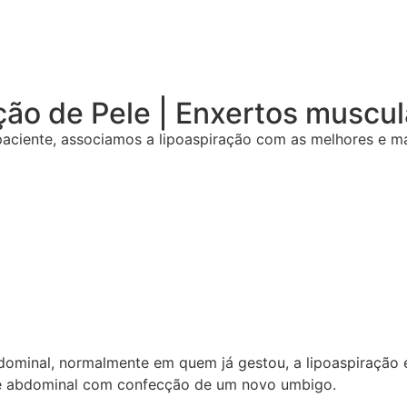
ação de Pele | Enxertos muscu
ciente, associamos a lipoaspiração com as melhores e mai
ominal, normalmente em quem já gestou, a lipoaspiração e 
ele abdominal com confecção de um novo umbigo.