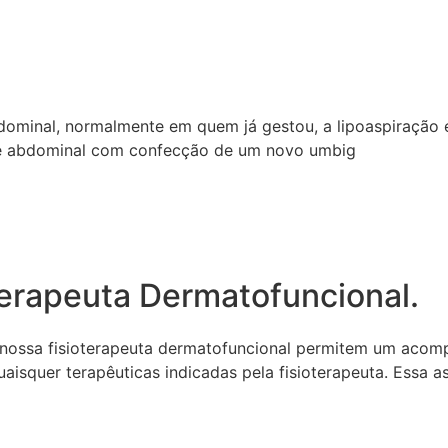
ominal, normalmente em quem já gestou, a lipoaspiração e 
ele abdominal com confecção de um novo umbig
rapeuta Dermatofuncional.
a nossa fisioterapeuta dermatofuncional permitem um acom
squer terapêuticas indicadas pela fisioterapeuta. Essa ass