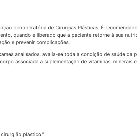
rição perioperatória de Cirurgias Plásticas. É recomenda
to, quando é liberado que a paciente retorne à sua nutric
zação e prevenir complicações.
xames analisados, avalia-se toda a condição de saúde da pa
orpo associada a suplementação de vitaminas, minerais e
irurgião plástico.”