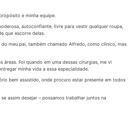
 propósito e minha equipe.
oderosa, autoconfiante, livre para vestir qualquer roupa,
de que escorre delas.
os do meu pai, também chamado Alfredo, como clínico, mas
as áreas. Foi quando em uma dessas cirurgias, me vi
entregar minha vida a essa especialidade.
ório bem assistido, onde procuro estar presente em todos
– se assim desejar – possamos trabalhar juntos na