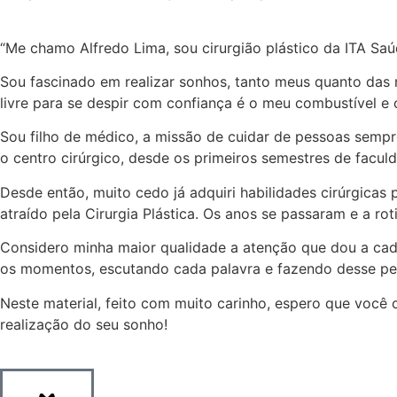
“Me chamo Alfredo Lima, sou cirurgião plástico da ITA Sa
Sou fascinado em realizar sonhos, tanto meus quanto das mi
livre para se despir com confiança é o meu combustível e 
Sou filho de médico, a missão de cuidar de pessoas semp
o centro cirúrgico, desde os primeiros semestres de faculda
Desde então, muito cedo já adquiri habilidades cirúrgicas
atraído pela Cirurgia Plástica. Os anos se passaram e a ro
Considero minha maior qualidade a atenção que dou a cada
os momentos, escutando cada palavra e fazendo desse pe
Neste material, feito com muito carinho, espero que você c
realização do seu sonho!