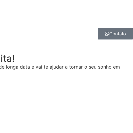
Contato
ita!
de longa data e vai te ajudar a tornar o seu sonho em