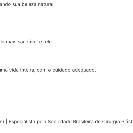
çando sua beleza natural.
a mais saudável e feliz.
uma vida inteira, com o cuidado adequado.
 | Especialista pela Sociedade Brasileira de Cirurgia Plás