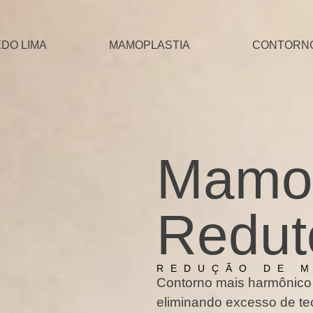
EDO LIMA
MAMOPLASTIA
CONTORN
Mamop
Redut
REDUÇÃO DE 
Contorno mais harmônico 
eliminando excesso de tec