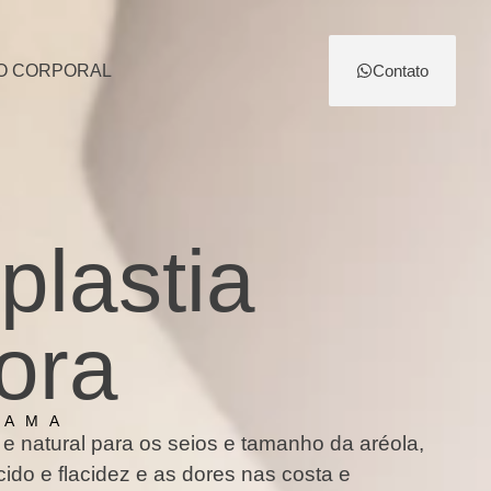
O CORPORAL
Contato
lastia
ora
MAMA
e natural para os seios e tamanho da aréola,
ido e flacidez e as dores nas costa e