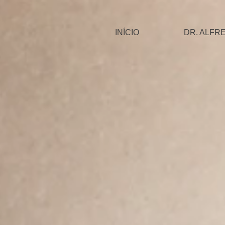
INÍCIO
DR. ALFR